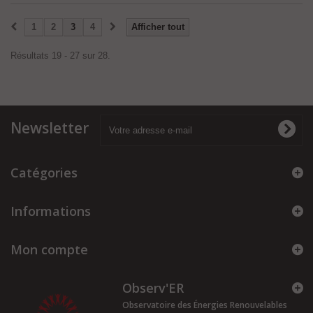
1
2
3
4
Afficher tout
Résultats 19 - 27 sur 28.
Newsletter
Catégories
Informations
Mon compte
Observ'ER
Observatoire des Énergies Renouvelables