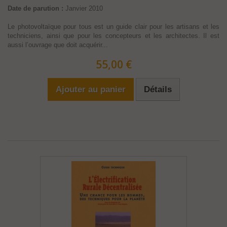
Date de parution :
Janvier 2010
Le photovoltaïque pour tous est un guide clair pour les artisans et les
techniciens, ainsi que pour les concepteurs et les architectes. Il est
aussi l’ouvrage que doit acquérir...
55,00 €
Ajouter au panier
Détails