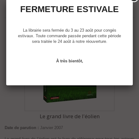
FERMETURE ESTIVALE
La librairie sera fermée du 3 au 23 août pour congés
estivaux. Toute commande passée pendant cette période
sera traitée le 24 août à notre réouverture.
À très bientôt,
Le grand livre de l'éolien
Date de parution :
Janvier 2007
Le grand livre de l’éolien est le livre de référence pour tous les acteurs