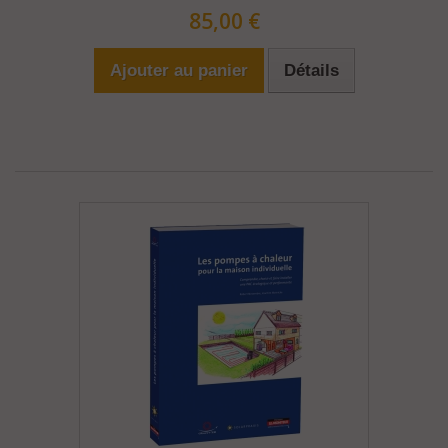
85,00 €
Ajouter au panier
Détails