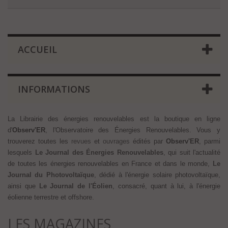
ACCUEIL
INFORMATIONS
La Librairie des énergies renouvelables est la boutique en ligne
d'
Observ'ER
, l'Observatoire des
Énergies Renouvelables. Vous y
trouverez toutes les
revues
et
ouvrages
édités par
Observ'ER
, parmi
lesquels
Le Journal des Énergies Renouvelables
, qui suit l'actualité
de toutes les énergies renouvelables en France et dans le monde,
Le
Journal du Photovoltaïque
, dédié à l'énergie solaire photovoltaïque,
ainsi que
Le Journal de l'Éolien
, consacré, quant à lui, à l'énergie
éolienne terrestre et offshore.
LES MAGAZINES