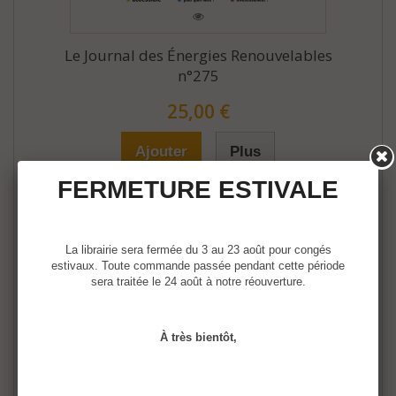
Le Journal des Énergies Renouvelables
n°275
25,00 €
Ajouter
Plus
FERMETURE ESTIVALE
La librairie sera fermée du 3 au 23 août pour congés
estivaux. Toute commande passée pendant cette période
sera traitée le 24 août à notre réouverture.
À très bientôt,