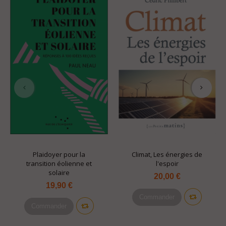
Plaidoyer pour la
Climat, Les énergies de
transition éolienne et
l'espoir
solaire
20,00 €
19,90 €
Commander
Commander