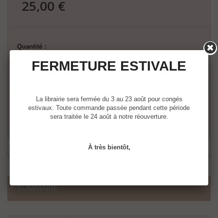
25,00 €
24,49 €
Quantité :
FERMETURE ESTIVALE
La librairie sera fermée du 3 au 23 août pour congés
estivaux. Toute commande passée pendant cette période
Ajouter au panier
sera traitée le 24 août à notre réouverture.
À très bientôt,
SOMMAIRE