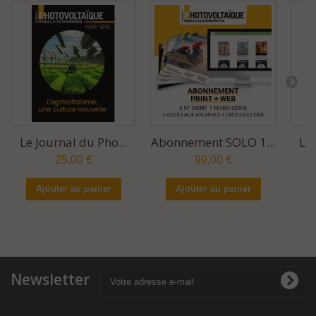
Le Journal du Pho...
Abonnement SOLO 1...
Le 
25,00 €
99,00 €
Ajouter au panier
Ajouter au panier
Newsletter