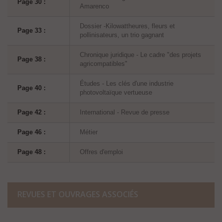
Page 30 :
Amarenco
Dossier -Kilowattheures, fleurs et
Page 33 :
pollinisateurs, un trio gagnant
Chronique juridique - Le cadre "des projets
Page 38 :
agricompatibles"
Études - Les clés d'une industrie
Page 40 :
photovoltaïque vertueuse
Page 42 :
International - Revue de presse
Page 46 :
Métier
Page 48 :
Offres d'emploi
REVUES ET OUVRAGES ASSOCIÉS