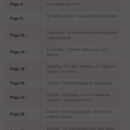
Page 4 :
L'essentiel de L'Actu
En débat - Corse : à quand plus de solaire
Page 6 :
?
Innovation : la conversion photonique pour
Page 10 :
l'agrivoltaïsme
Économie : L'avenir radieux du suivi
Page 14 :
bifacial
Enquête : Prix des modules un "Opep du
Page 18 :
solaire" en Chine
Page 20 :
Dossier - Photovoltaïque et biodiversité
Dossier - Centrales au sol et espaces
Page 22 :
naturels : la tension monte
Dossier - Centrales au sol : la science
Page 26 :
entre en scène
Dossier - La régénération des sols selon