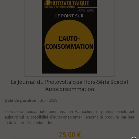
Le Journal du Photovoltaïque Hors-Série Spécial
Autoconsommation
Date de parution :
Juin 2019
Hors-série spécial autoconsommation Particuliers et professionnels ont
aujourd’hui la possibilité d’autoconsommer l’électricité produite par leur
installation. Cependant, les...
25,00 €