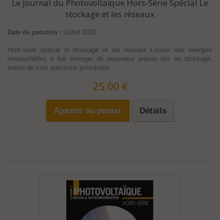
Le Journal du Photovoltaïque Hors-Série Spécial Le
stockage et les réseaux
Date de parution :
Juillet 2020
Hors-série spécial le stockage et les réseaux L'essor des énergies
renouvelables a fait émerger de nouveaux enjeux liés au stockage,
autour de trois questions principales :...
25,00 €
Ajouter au panier
Détails