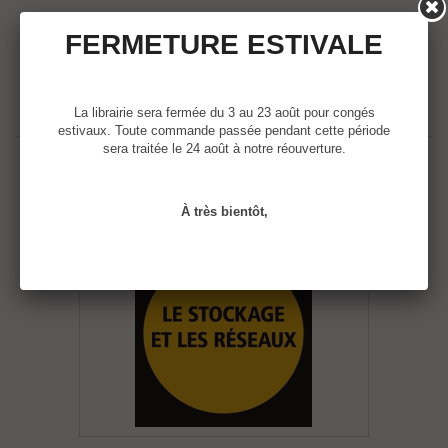
Ajouter au panier
Détails
FERMETURE ESTIVALE
La librairie sera fermée du 3 au 23 août pour congés
estivaux. Toute commande passée pendant cette période
sera traitée le 24 août à notre réouverture.
À très bientôt,