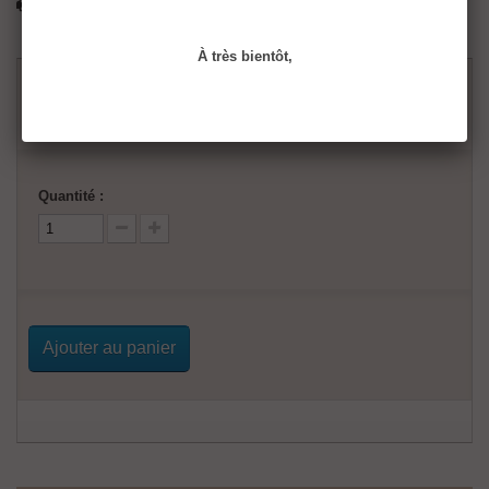
Imprimer
À très bientôt,
55,00 €
52,13 €
Quantité :
Ajouter au panier