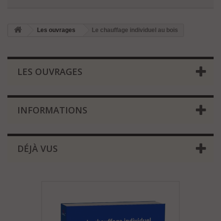
Les ouvrages
Le chauffage individuel au bois
LES OUVRAGES
INFORMATIONS
DÉJÀ VUS