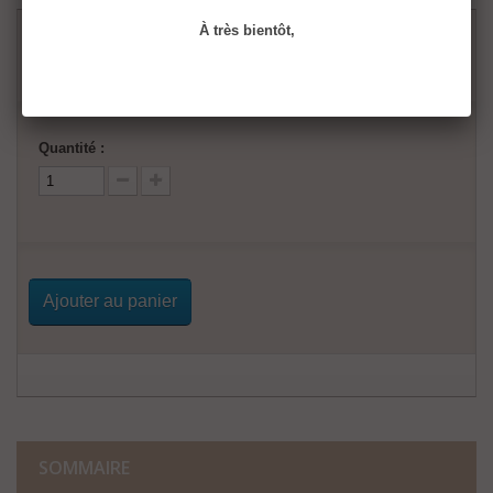
À très bientôt,
55,00 €
52,13 €
Quantité :
Ajouter au panier
SOMMAIRE