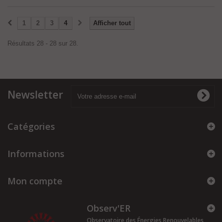
1
2
3
4
Afficher tout
Résultats 28 - 28 sur 28.
Newsletter
Catégories
Informations
Mon compte
Observ'ER
Observatoire des Énergies Renouvelables