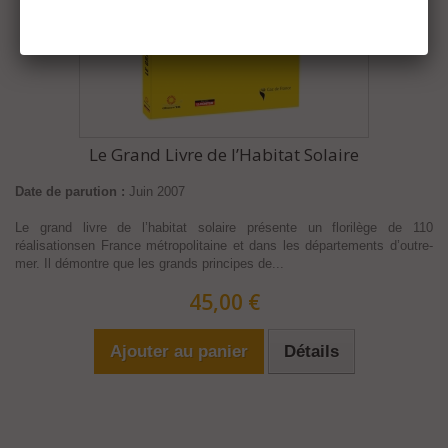
Le Grand Livre de l’Habitat Solaire
Date de parution :
Juin 2007
Le grand livre de l’habitat solaire présente un florilège de 110
réalisationsen France métropolitaine et dans les départements d’outre-
mer. Il démontre que les grands principes de...
45,00 €
Ajouter au panier
Détails