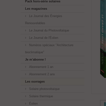
Pack hors-série solaires
Les magazines
Le Journal des Énergies
Renouvelables
Le Journal du Photovoltaïque
Le Journal de l'Éolien
Numéros spéciaux "Architecture
bioclimatique"
Je m'abonne !
Abonnement 1 an
Abonnement 2 ans
Les ouvrages
Solaire photovoltaïque
Solaire thermique
Éolien