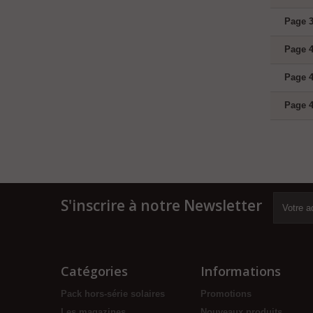
Page 3
Page 4
Page 4
Page 4
S'inscrire à notre
Newsletter
Catégories
Informations
Pack hors-série solaires
Promotions
Les magazines
Nouveaux produits