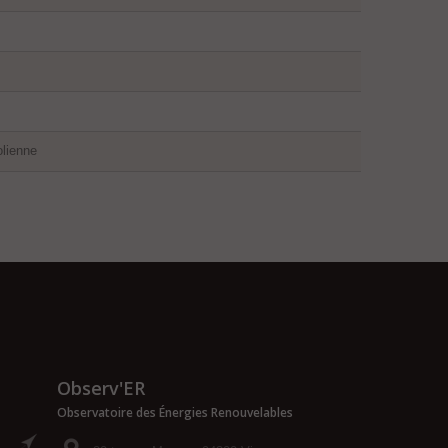
olienne
Observ'ER
Observatoire des Énergies Renouvelables