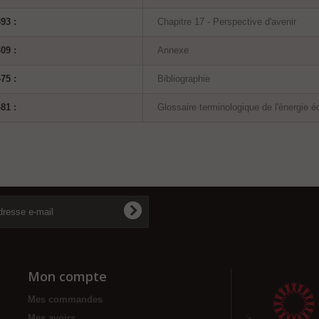
93 :
Chapitre 17 - Perspective d'avenir
09 :
Annexe
75 :
Bibliographie
81 :
Glossaire terminologique de l'énergie é
Mon compte
Mes commandes
Mes avoirs