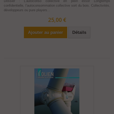
Dossier : L'autoconso collective en plein essor Longtemps
confidentielle, l’autoconsommation collective sort du bois. Collectivités,
développeurs ou pure players...
25,00 €
Ajouter au panier
Détails