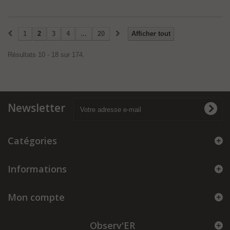
1
2
3
4
...
20
Afficher tout
Résultats 10 - 18 sur 174.
Newsletter
Catégories
Informations
Mon compte
Observ'ER