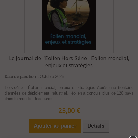
Le Journal de l'Éolien Hors-Série - Éolien mondial,
enjeux et stratégies
Date de parution :
Octobre 2025
Hors-série : Éolien mondial, enjeux et stratégies Après une trentaine
d’années de déploiement industriel, l’éolien a conquis plus de 120 pays
dans le monde. Ressource...
25,00 €
Ajouter au panier
Détails