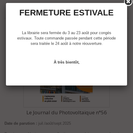
FERMETURE ESTIVALE
La librairie sera fermée du 3 au 23 août pour congés
estivaux. Toute commande passée pendant cette période
sera traitée le 24 août à notre réouverture.
À très bientôt,
Le Journal du Photovoltaïque n°56
Date de parution :
juil./août/sept.2025