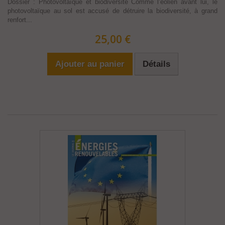
Dossier : Photovoltaïque et biodiversité Comme l’éolien avant lui, le
photovoltaïque au sol est accusé de détruire la biodiversité, à grand
renfort...
25,00 €
Ajouter au panier
Détails