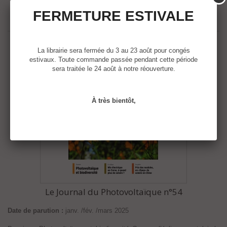
FERMETURE ESTIVALE
La librairie sera fermée du 3 au 23 août pour congés
estivaux. Toute commande passée pendant cette période
sera traitée le 24 août à notre réouverture.
À très bientôt,
Le Journal du Photovoltaïque n°54
Date de parution :
janv. /fév. /mars 2025