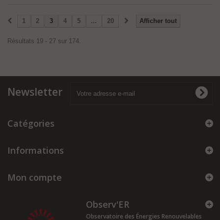
1
2
3
4
5
...
20
Afficher tout
Résultats 19 - 27 sur 174.
Newsletter
Catégories
Informations
Mon compte
Observ'ER
Observatoire des Énergies Renouvelables