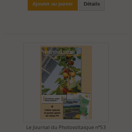
Ajouter au panier
Détails
Le Journal du Photovoltaïque n°53