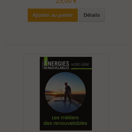
25,00 €
Ajouter au panier
Détails