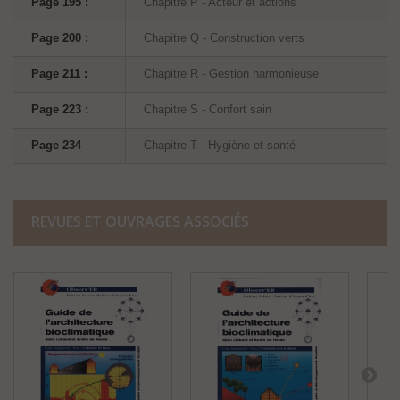
Page 195 :
Chapitre P - Acteur et actions
Page 200 :
Chapitre Q - Construction verts
Page 211 :
Chapitre R - Gestion harmonieuse
Page 223 :
Chapitre S - Confort sain
Page 234
Chapitre T - Hygiène et santé
REVUES ET OUVRAGES ASSOCIÉS