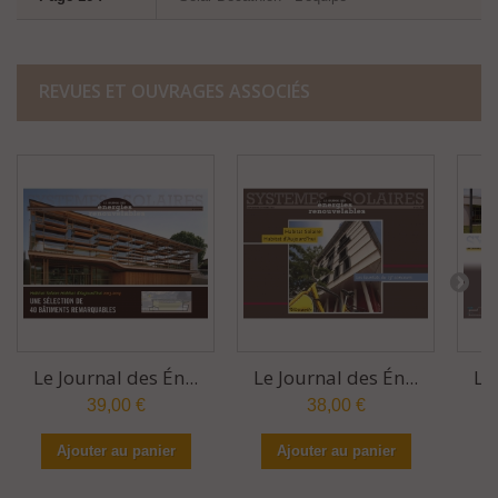
REVUES ET OUVRAGES ASSOCIÉS
Le Journal des Én...
Le Journal des Én...
Le
39,00 €
38,00 €
Ajouter au panier
Ajouter au panier