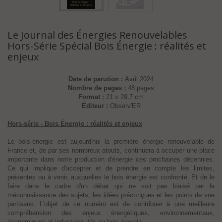
Le Journal des Énergies Renouvelables
Hors-Série Spécial Bois Énergie : réalités et
enjeux
Date de parution :
Avril 2024
Nombre de pages :
48 pages
Format :
21 x 29,7 cm
Éditeur :
Observ'ER
Hors-série - Bois Énergie : réalités et enjeux
Le bois-énergie est aujourd'hui la première énergie renouvelable de
France et, de par ses nombreux atouts, continuera à occuper une place
importante dans notre production d'énergie ces prochaines décennies.
Ce qui implique d'accepter et de prendre en compte les limites,
présentes ou à venir, auxquelles le bois énergie est confronté. Et de le
faire dans le cadre d'un débat qui ne soit pas biaisé par la
méconnaissance des sujets, les idées préconçues et les points de vue
partisans. L'objet de ce numéro est de contribuer à une meilleure
compréhension des enjeux énergétiques, environnementaux,
économiques et industriels liés au bois-énergie.