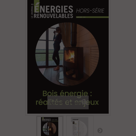
Agrandir l'image