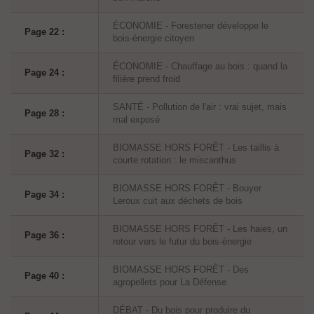
ÉCONOMIE - Forestener développe le
Page 22 :
bois-énergie citoyen
ÉCONOMIE - Chauffage au bois : quand la
Page 24 :
filière prend froid
SANTÉ - Pollution de l'air : vrai sujet, mais
Page 28 :
mal exposé
BIOMASSE HORS FORÊT - Les taillis à
Page 32 :
courte rotation : le miscanthus
BIOMASSE HORS FORÊT - Bouyer
Page 34 :
Leroux cuit aux déchets de bois
BIOMASSE HORS FORÊT - Les haies, un
Page 36 :
retour vers le futur du bois-énergie
BIOMASSE HORS FORÊT - Des
Page 40 :
agropellets pour La Défense
DÉBAT - Du bois pour produire du