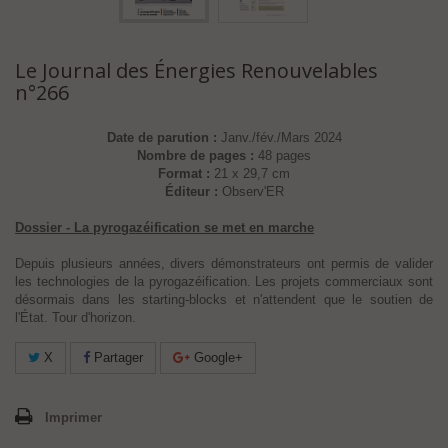
Le Journal des Énergies Renouvelables
n°266
Date de parution :
Janv./fév./Mars 2024
Nombre de pages :
48 pages
Format :
21 x 29,7 cm
Éditeur :
Observ'ER
Dossier - La pyrogazéification se met en marche
Depuis plusieurs années, divers démonstrateurs ont permis de valider
les technologies de la pyrogazéification. Les projets commerciaux sont
désormais dans les starting-blocks et n'attendent que le soutien de
l'État. Tour d'horizon.
X
Partager
Google+
Imprimer