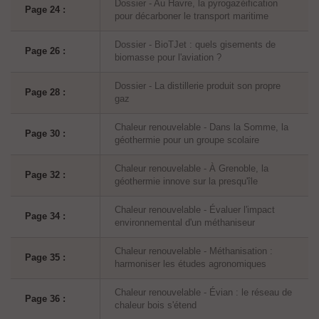
Dossier - Au Havre, la pyrogazéification
Page 24 :
pour décarboner le transport maritime
Dossier - BioTJet : quels gisements de
Page 26 :
biomasse pour l'aviation ?
Dossier - La distillerie produit son propre
Page 28 :
gaz
Chaleur renouvelable - Dans la Somme, la
Page 30 :
géothermie pour un groupe scolaire
Chaleur renouvelable - À Grenoble, la
Page 32 :
géothermie innove sur la presqu'île
Chaleur renouvelable - Évaluer l'impact
Page 34 :
environnemental d'un méthaniseur
Chaleur renouvelable - Méthanisation :
Page 35 :
harmoniser les études agronomiques
Chaleur renouvelable - Évian : le réseau de
Page 36 :
chaleur bois s'étend