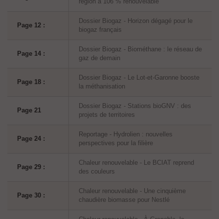
région à 106 % renouvelable
Dossier Biogaz - Horizon dégagé pour le
Page 12 :
biogaz français
Dossier Biogaz - Biométhane : le réseau de
Page 14 :
gaz de demain
Dossier Biogaz - Le Lot-et-Garonne booste
Page 18 :
la méthanisation
Dossier Biogaz - Stations bioGNV : des
Page 21
projets de territoires
Reportage - Hydrolien : nouvelles
Page 24 :
perspectives pour la filière
Chaleur renouvelable - Le BCIAT reprend
Page 29 :
des couleurs
Chaleur renouvelable - Une cinquième
Page 30 :
chaudière biomasse pour Nestlé