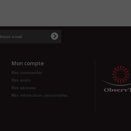
Mon compte
Mes commandes
Mes avoirs
Mes adresses
Mes informations personnelles