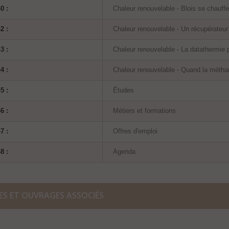
0 :
Chaleur renouvelable - Blois se chauffe 
2 :
Chaleur renouvelable - Un récupérateur
3 :
Chaleur renouvelable - La datathermie 
4 :
Chaleur renouvelable - Quand la méthan
5 :
Études
6 :
Métiers et formations
7 :
Offres d'emploi
8 :
Agenda
ES ET OUVRAGES ASSOCIÉS