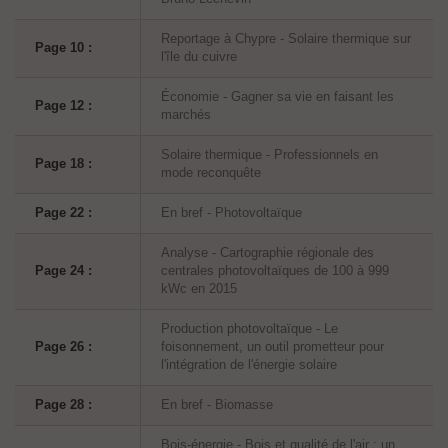
Reportage à Chypre - Solaire thermique sur
Page 10 :
l'île du cuivre
Économie - Gagner sa vie en faisant les
Page 12 :
marchés
Solaire thermique - Professionnels en
Page 18 :
mode reconquête
Page 22 :
En bref - Photovoltaïque
Analyse - Cartographie régionale des
Page 24 :
centrales photovoltaïques de 100 à 999
kWc en 2015
Production photovoltaïque - Le
Page 26 :
foisonnement, un outil prometteur pour
l'intégration de l'énergie solaire
Page 28 :
En bref - Biomasse
Bois-énergie - Bois et qualité de l'air : un