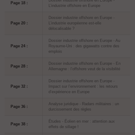
Dossier industrie offshore en Europe -
Page 18 :
L’industrie offshore en Europe
Dossier industrie offshore en Europe -
Page 20 :
L’industrie européenne est-elle
délocalisable ?
Dossier industrie offshore en Europe - Au
Page 24 :
Royaume-Uni : des gigawatts contre des
emplois
Dossier industrie offshore en Europe - En
Page 28 :
Allemagne : l’offshore veut de la visibilité
Dossier industrie offshore en Europe -
Page 32 :
Impact sur l’environnement : les retours
d’expérience en Europe
Analyse juridique - Radars militaires : un
Page 36 :
durcissement des règles
Études - Éolien en mer : attention aux
Page 38 :
effets de sillage !