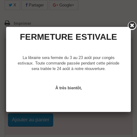
X
Partager
Google+
Imprimer
FERMETURE ESTIVALE
25,00 €
24,49 €
La librairie sera fermée du 3 au 23 août pour congés
estivaux. Toute commande passée pendant cette période
sera traitée le 24 août à notre réouverture.
Quantité :
À très bientôt,
Ajouter au panier