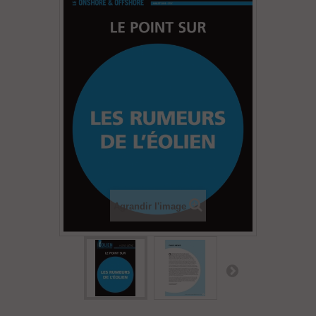
Agrandir l'image