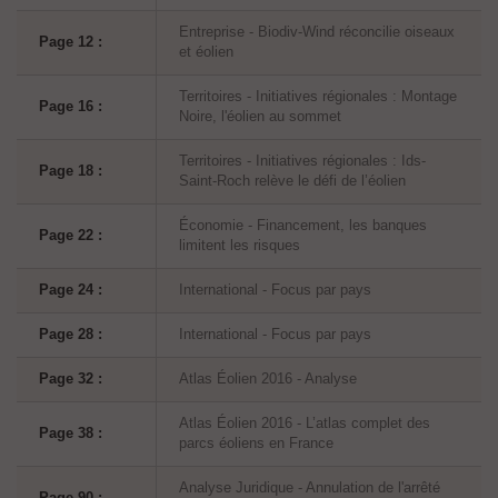
Entreprise - Biodiv-Wind réconcilie oiseaux
Page 12 :
et éolien
Territoires - Initiatives régionales : Montage
Page 16 :
Noire, l'éolien au sommet
Territoires - Initiatives régionales : Ids-
Page 18 :
Saint-Roch relève le défi de l’éolien
Économie - Financement, les banques
Page 22 :
limitent les risques
Page 24 :
International - Focus par pays
Page 28 :
International - Focus par pays
Page 32 :
Atlas Éolien 2016 - Analyse
Atlas Éolien 2016 - L’atlas complet des
Page 38 :
parcs éoliens en France
Analyse Juridique - Annulation de l'arrêté
Page 90 :