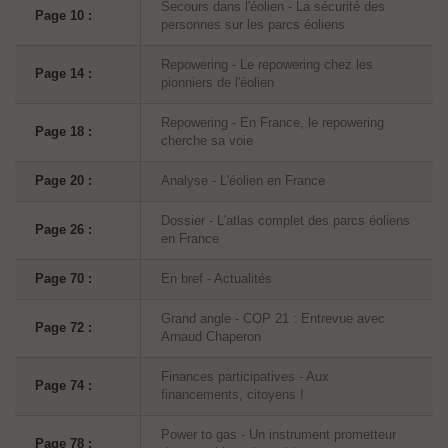
Secours dans l'éolien - La sécurité des
Page 10 :
personnes sur les parcs éoliens
Repowering - Le repowering chez les
Page 14 :
pionniers de l'éolien
Repowering - En France, le repowering
Page 18 :
cherche sa voie
Page 20 :
Analyse - L'éolien en France
Dossier - L'atlas complet des parcs éoliens
Page 26 :
en France
Page 70 :
En bref - Actualités
Grand angle - COP 21 : Entrevue avec
Page 72 :
Arnaud Chaperon
Finances participatives - Aux
Page 74 :
financements, citoyens !
Power to gas - Un instrument prometteur
Page 78 :