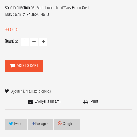
Sous la direction de :
Alain Liébard et d’Yves-Bruno Civel
ISBN :
978-2-913620-49-0
99,00 €
Quantity:
ADD TO CART
Ajouter à ma liste d'envies
Envoyer à un ami
Print
Tweet
Partager
Google+