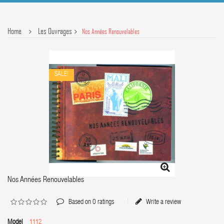
Home
Les Ouvrages
Nos Années Renouvelables
SALE!
Nos Années Renouvelables
Based on
0
ratings
Write a review
Model
1112