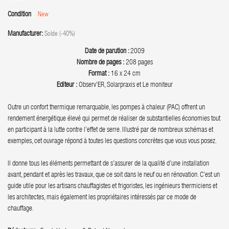
Condition
New
Manufacturer:
Solde (-40%)
Date de parution :
2009
Nombre de pages :
208 pages
Format :
16 x 24 cm
Editeur :
Observ'ER, Solarpraxis et Le moniteur
Outre un confort thermique remarquable, les pompes à chaleur (PAC) offrent un
rendement énergétique élevé qui permet de réaliser de substantielles économies tout
en participant à la lutte contre l’effet de serre. Illustré par de nombreux schémas et
exemples, cet ouvrage répond à toutes les questions concrètes que vous vous posez.
Il donne tous les éléments permettant de s’assurer de la qualité d’une installation
avant, pendant et après les travaux, que ce soit dans le neuf ou en rénovation. C’est un
guide utile pour les artisans chauffagistes et frigoristes, les ingénieurs thermiciens et
les architectes, mais également les propriétaires intéressés par ce mode de
chauffage.