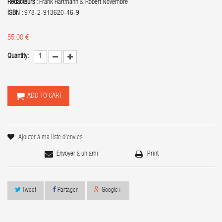
Rédacteurs :
Frank Hartmann & Robert Novembre
ISBN :
978-2-913620-46-9
55,00 €
Quantity:
ADD TO CART
Ajouter à ma liste d'envies
Envoyer à un ami
Print
Tweet
Partager
Google+