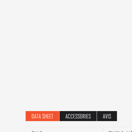
DATA SHEET
ACCESSORIES
AVIS