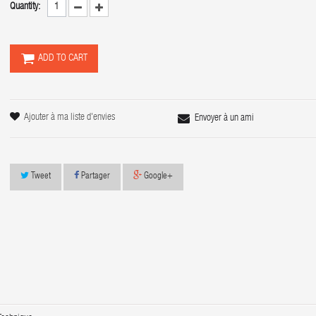
Quantity:
ADD TO CART
Ajouter à ma liste d'envies
Envoyer à un ami
Tweet
Partager
Google+