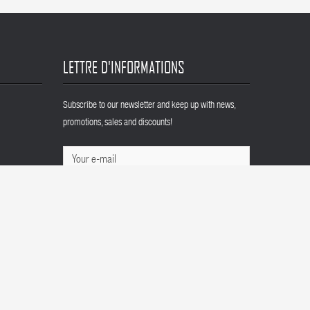
LETTRE D'INFORMATIONS
Subscribe to our newsletter and keep up with news,
promotions, sales and discounts!
SUBSCRIBE