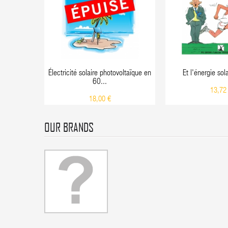
Électricité solaire photovoltaïque en
Et l'énergie sola
60...
13,72
18,00 €
OUR BRANDS