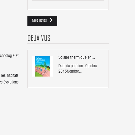
Mes listes
DÉJÀ VUS
chnologie et
Solaire thermique en...
Date de parution : Octobre
2015Nombre...
 les habitats
es évolutions