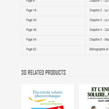
Page 6 :
Chapitre 1 - La
Page 16 :
Chapitre 2 - Le 
Page 34 :
Chapitre 3 - Le 
Page 46 :
Chapitre 4 - Coû
Page 54 :
Chapitre 5 - Ma
Page 62 :
Bibliographie et 
30 RELATED PRODUCTS