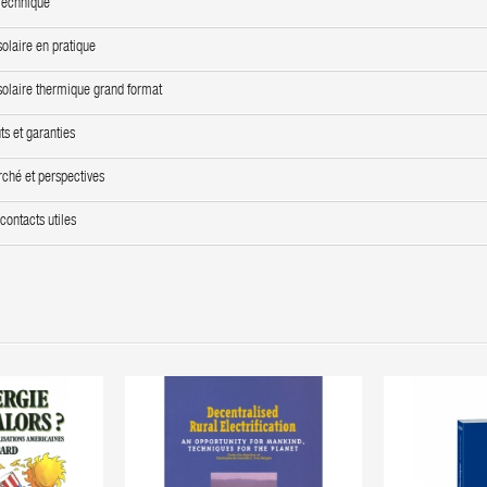
 Technique
solaire en pratique
solaire thermique grand format
ts et garanties
rché et perspectives
contacts utiles