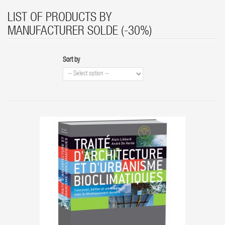
Home
Solde (-30%)
LIST OF PRODUCTS BY
MANUFACTURER SOLDE (-30%)
Sort by